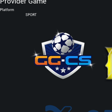
Provider Game
Platform
SPORT