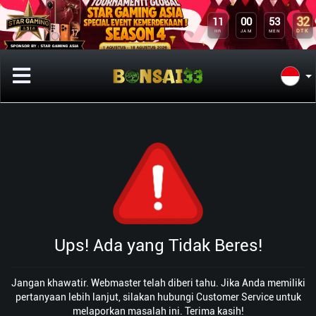
32
11
00
53
DTK
HR
JAM
MEN
Ups! Ada yang Tidak Beres!
Jangan khawatir. Webmaster telah diberi tahu. Jika Anda memiliki
pertanyaan lebih lanjut, silakan hubungi Customer Service untuk
melaporkan masalah ini. Terima kasih!