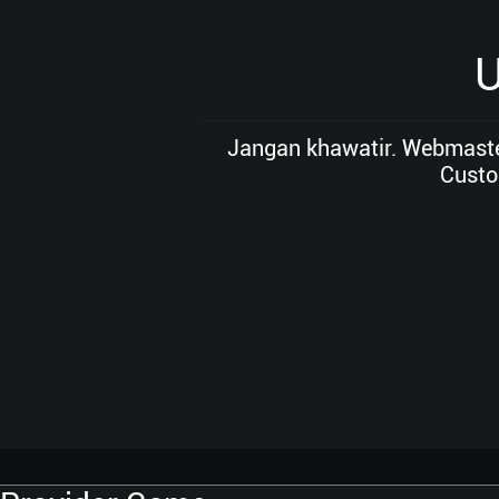
U
Jangan khawatir. Webmaster 
Custo