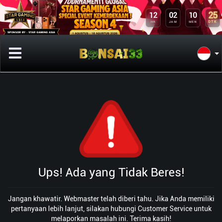
25
12
02
10
DTK
HR
JAM
MEN
Ups! Ada yang Tidak Beres!
Jangan khawatir. Webmaster telah diberi tahu. Jika Anda memiliki
pertanyaan lebih lanjut, silakan hubungi Customer Service untuk
melaporkan masalah ini. Terima kasih!