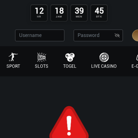
12
18
39
44
HR
JAM
MEN
DTK
SPORT
SLOTS
TOGEL
LIVE CASINO
E-