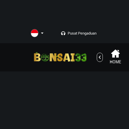
Pusat Pengaduan
HOME