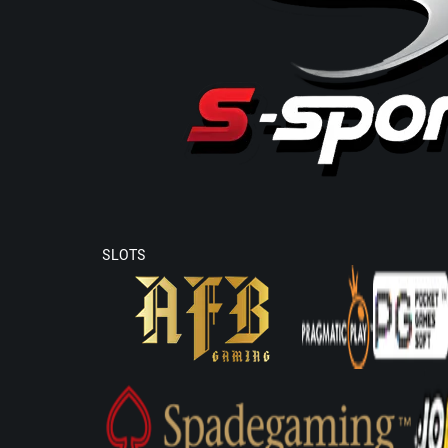
SLOTS