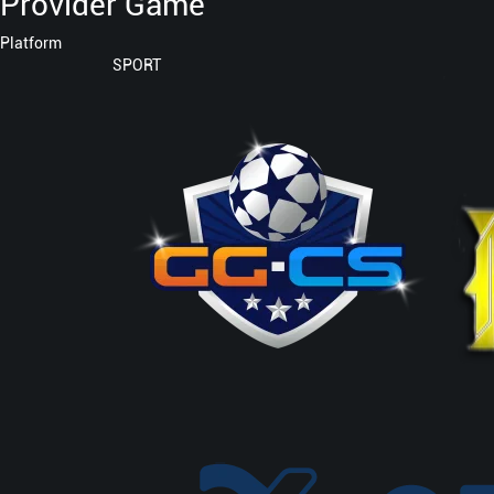
Provider Game
Platform
SPORT