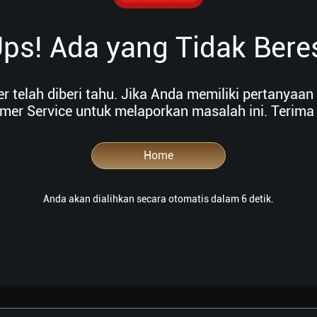
ps! Ada yang Tidak Bere
telah diberi tahu. Jika Anda memiliki pertanyaan l
mer Service untuk melaporkan masalah ini. Terima 
Home
Anda akan dialihkan secara otomatis dalam 5 detik.